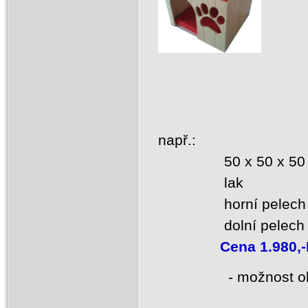
např.:
50 x 50 x 50
lak
horní pelec
dolní pelec
Cena 1.980,
- možnost objedna