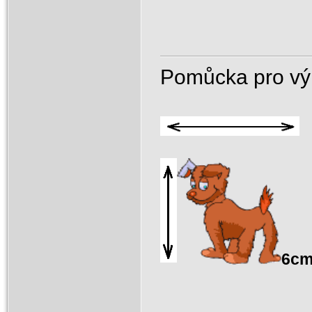
Pomůcka pro výp
6c