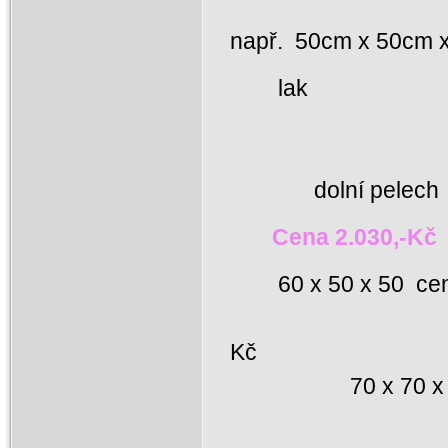
např. 50cm x 50cm 
dolní pelech
Cena 2.030,-Kč
60 x 50
60 x 60
70 x 70 x 70 c