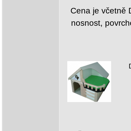
Cena je včetně 
nosnost, povrcho
Dře