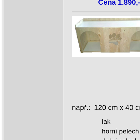
Cena 1.890,-
např.: 120 cm x 40 
lak
horní pelec